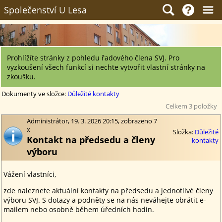
Společenství U Lesa
Prohlížíte stránky z pohledu řadového člena SVJ. Pro
vyzkoušení všech funkcí si nechte vytvořit vlastní stránky na
zkoušku.
Dokumenty ve složce:
Důležité kontakty
Celkem 3 položky
Administrátor, 19. 3. 2026 20:15, zobrazeno 7
x
Složka:
Důležité
Kontakt na předsedu a členy
kontakty
výboru
Vážení vlastníci,
zde naleznete aktuální kontakty na předsedu a jednotlivé členy
výboru SVJ. S dotazy a podněty se na nás neváhejte obrátit e-
mailem nebo osobně během úředních hodin.