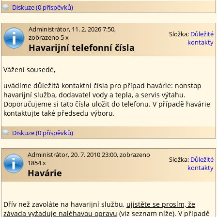
Diskuze (0 příspěvků)
Administrátor, 11. 2. 2026 7:50,
Složka:
Důležité
zobrazeno 5 x
kontakty
Havarijní telefonní čísla
Vážení sousedé,
uvádíme důležitá kontaktní čísla pro případ havárie: nonstop
havarijní služba, dodavatel vody a tepla, a servis výtahu.
Doporučujeme si tato čísla uložit do telefonu. V případě havárie
kontaktujte také předsedu výboru.
Diskuze (0 příspěvků)
Administrátor, 20. 7. 2010 23:00, zobrazeno
Složka:
Důležité
1854 x
kontakty
Havárie
Dřív než zavoláte na havarijní službu,
ujistěte se prosím, že
závada vyžaduje naléhavou opravu
(viz seznam níže). V případě