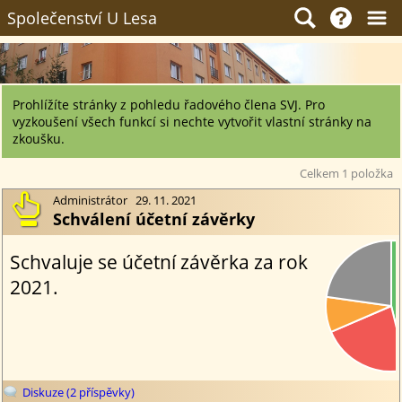
Společenství U Lesa
Prohlížíte stránky z pohledu řadového člena SVJ. Pro
vyzkoušení všech funkcí si nechte vytvořit vlastní stránky na
zkoušku.
Celkem 1 položka

Administrátor 29. 11. 2021
Schválení účetní závěrky
Diskuze (2 příspěvky)