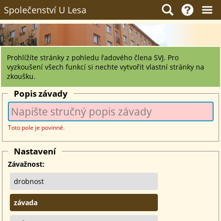
Společenství U Lesa
Prohlížíte stránky z pohledu řadového člena SVJ. Pro
vyzkoušení všech funkcí si nechte vytvořit vlastní stránky na
zkoušku.
Popis závady
Toto pole je povinné.
Nastavení
Závažnost:
drobnost
závada