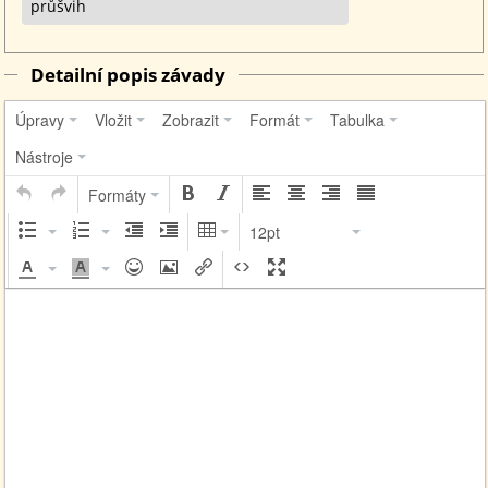
průšvih
Detailní popis závady
Úpravy
Vložit
Zobrazit
Formát
Tabulka
Nástroje
Formáty
12pt